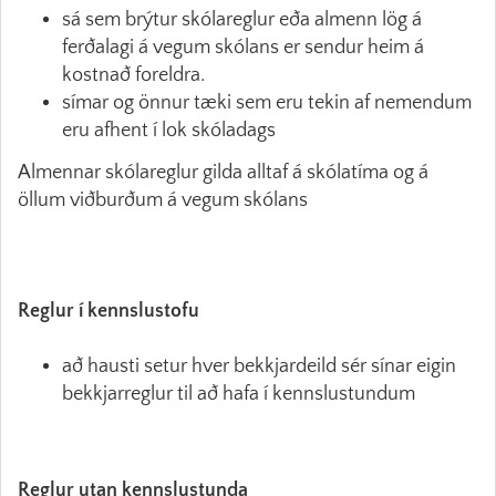
sá sem brýtur skólareglur eða almenn lög á
ferðalagi á vegum skólans er sendur heim á
kostnað foreldra.
símar og önnur tæki sem eru tekin af nemendum
eru afhent í lok skóladags
Almennar skólareglur gilda alltaf á skólatíma og á
öllum viðburðum á vegum skólans
Reglur í kennslustofu
að hausti setur hver bekkjardeild sér sínar eigin
bekkjarreglur til að hafa í kennslustundum
Reglur utan kennslustunda