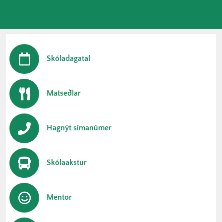
Skóladagatal
Matseðlar
Hagnýt símanúmer
Skólaakstur
Mentor