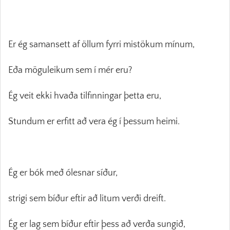
Er ég samansett af öllum fyrri mistökum mínum,
Eða möguleikum sem í mér eru?
Ég veit ekki hvaða tilfinningar þetta eru,
Stundum er erfitt að vera ég í þessum heimi.
Ég er bók með ólesnar síður,
strigi sem bíður eftir að litum verði dreift.
Ég er lag sem bíður eftir þess að verða sungið,