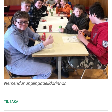
Nemendur unglingadeildarinnar.
TIL BAKA