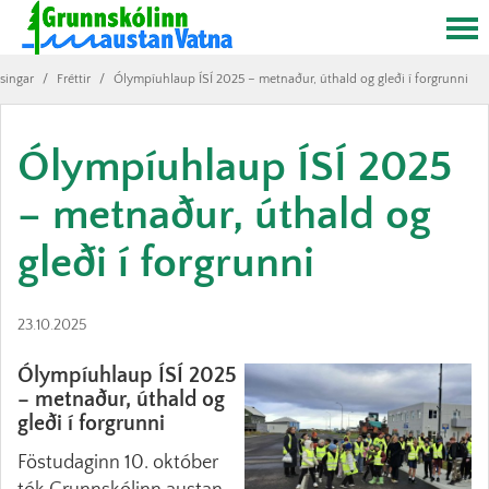
singar
/
Fréttir
/
Ólympíuhlaup ÍSÍ 2025 – metnaður, úthald og gleði í forgrunni
Ólympíuhlaup ÍSÍ 2025
– metnaður, úthald og
gleði í forgrunni
23.10.2025
Ólympíuhlaup ÍSÍ 2025
– metnaður, úthald og
gleði í forgrunni
Föstudaginn 10. október