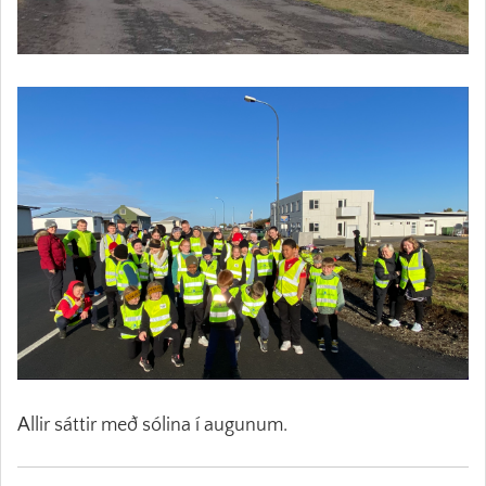
Allir sáttir með sólina í augunum.