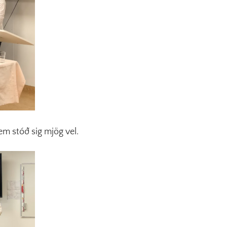
em stóð sig mjög vel.